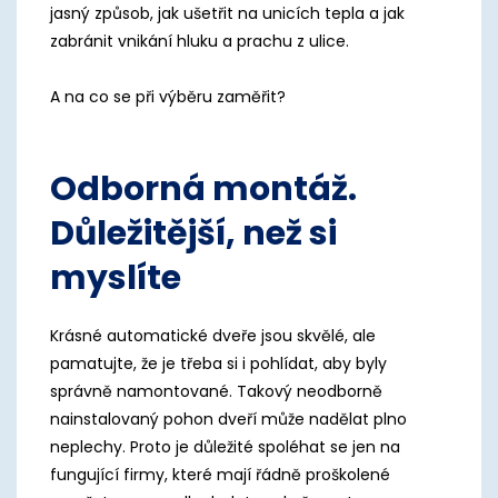
jasný způsob, jak ušetřit na unicích tepla a jak
zabránit vnikání hluku a prachu z ulice.
A na co se při výběru zaměřit?
Odborná montáž.
Důležitější, než si
myslíte
Krásné automatické dveře jsou skvělé, ale
pamatujte, že je třeba si i pohlídat, aby byly
správně namontované. Takový neodborně
nainstalovaný pohon dveří může nadělat plno
neplechy. Proto je důležité spoléhat se jen na
fungující firmy, které mají řádně proškolené