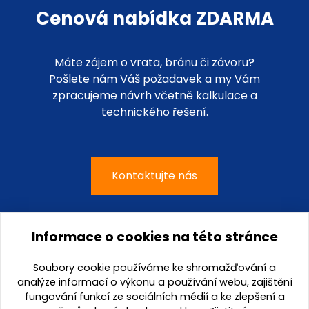
Cenová nabídka ZDARMA
Máte zájem o vrata, bránu či závoru?
Pošlete nám Váš požadavek a my Vám
zpracujeme návrh včetně kalkulace a
technického řešení.
Kontaktujte nás
Informace o cookies na této stránce
G-mont, s.r.o.
Soubory cookie používáme ke shromažďování a
Kateřinská 4459 / 2a
analýze informací o výkonu a používání webu, zajištění
695 01 Hodonín
fungování funkcí ze sociálních médií a ke zlepšení a