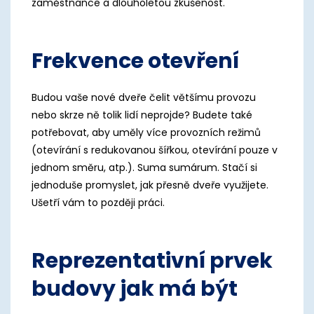
zaměstnance a dlouholetou zkušenost.
Frekvence otevření
Budou vaše nové dveře čelit většímu provozu
nebo skrze ně tolik lidí neprojde? Budete také
potřebovat, aby uměly více provozních režimů
(otevírání s redukovanou šířkou, otevírání pouze v
jednom směru, atp.). Suma sumárum. Stačí si
jednoduše promyslet, jak přesně dveře využijete.
Ušetří vám to později práci.
Reprezentativní prvek
budovy jak má být