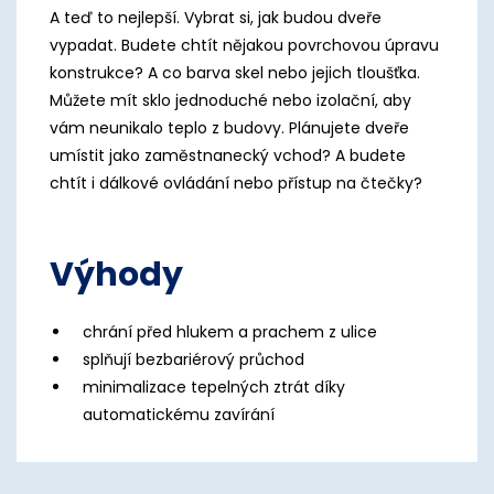
A teď to nejlepší. Vybrat si, jak budou dveře
vypadat. Budete chtít nějakou povrchovou úpravu
konstrukce? A co barva skel nebo jejich tloušťka.
Můžete mít sklo jednoduché nebo izolační, aby
vám neunikalo teplo z budovy. Plánujete dveře
umístit jako zaměstnanecký vchod? A budete
chtít i dálkové ovládání nebo přístup na čtečky?
Výhody
chrání před hlukem a prachem z ulice
splňují bezbariérový průchod
minimalizace tepelných ztrát díky
automatickému zavírání