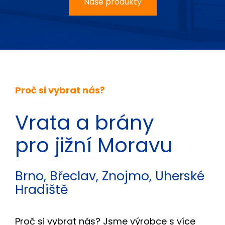
Naše produkty
Proč si vybrat nás?
Vrata a brány
pro jižní Moravu
Brno, Břeclav, Znojmo, Uherské
Hradiště
Proč si vybrat nás? Jsme výrobce s více