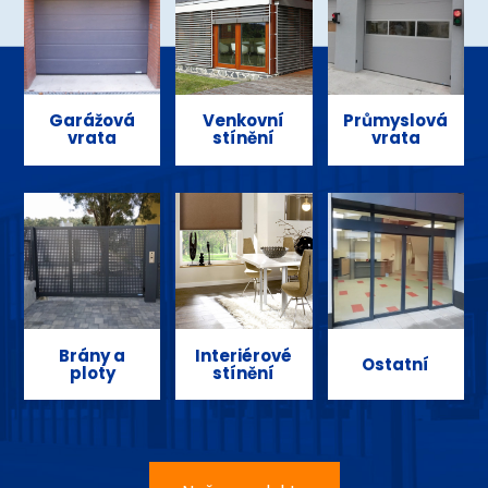
Garážová
Venkovní
Průmyslová
vrata
stínění
vrata
Brány a
Interiérové
Ostatní
ploty
stínění