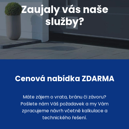
Zaujaly vás naše
služby?
Cenová nabídka ZDARMA
Máte zájem o vrata, bránu či závoru?
Pošlete nám Váš požadavek a my Vám
zpracujeme návrh včetně kalkulace a
technického řešení.