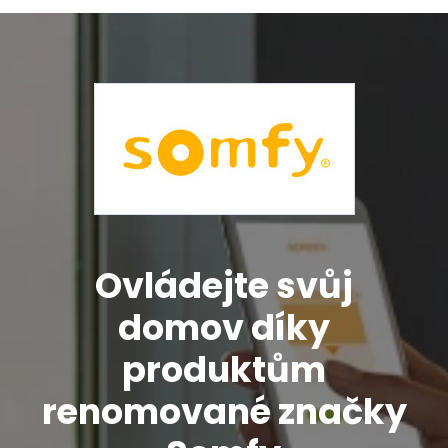
Ovládejte svůj
domov díky
produktům
renomované značky