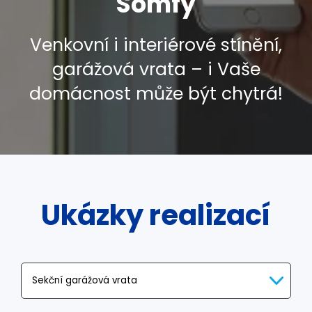
Somfy
Venkovní i interiérové stínění,
garážová vrata – i Vaše
domácnost může být chytrá!
Ukázky realizací