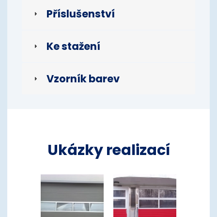
Příslušenství
Ke stažení
Vzorník barev
Ukázky realizací