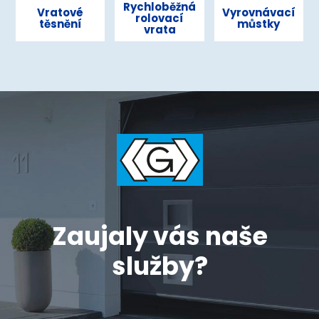
Rychloběžná
Vratové
Vyrovnávací
rolovací
těsnění
můstky
vrata
Zaujaly vás naše
služby?