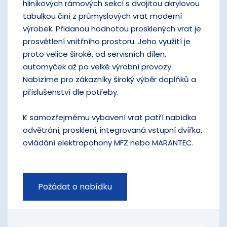
hliníkových rámových sekcí s dvojitou akrylovou
tabulkou činí z průmyslových vrat moderní
výrobek. Přidanou hodnotou prosklených vrat je
prosvětlení vnitřního prostoru. Jeho využití je
proto velice široké, od servisních dílen,
automyček až po velké výrobní provozy.
Nabízíme pro zákazníky široký výběr doplňků a
příslušenství dle potřeby.
K samozřejmému vybavení vrat patří nabídka
odvětrání, prosklení, integrovaná vstupní dvířka,
ovládání elektropohony MFZ nebo MARANTEC.
Požádat o nabídku