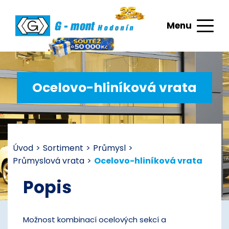
Menu
Ocelovo-hliníková vrata
Úvod
>
Sortiment
>
Průmysl
>
Průmyslová vrata
>
Ocelovo-hliníková vrata
Popis
Možnost kombinací ocelových sekcí a