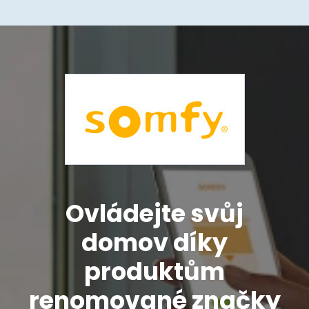
Ovládejte svůj
domov díky
produktům
renomované značky