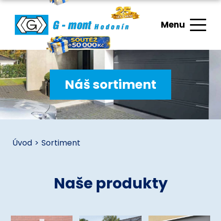
Menu
Náš sortiment
Úvod
>
Sortiment
Naše produkty