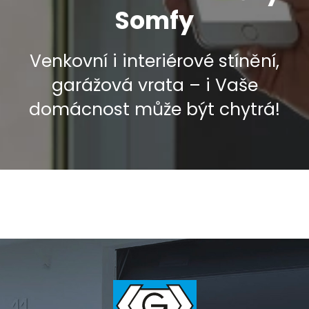
Somfy
Venkovní i interiérové stínění,
garážová vrata – i Vaše
domácnost může být chytrá!