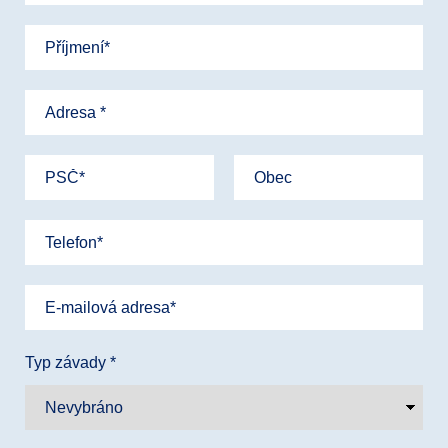
Typ závady *