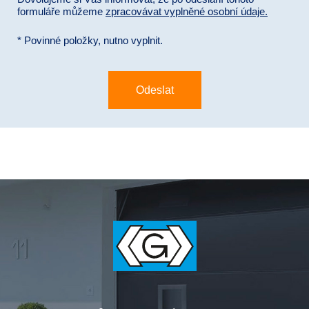
formuláře můžeme
zpracovávat vyplněné osobní údaje.
* Povinné položky, nutno vyplnit.
Odeslat