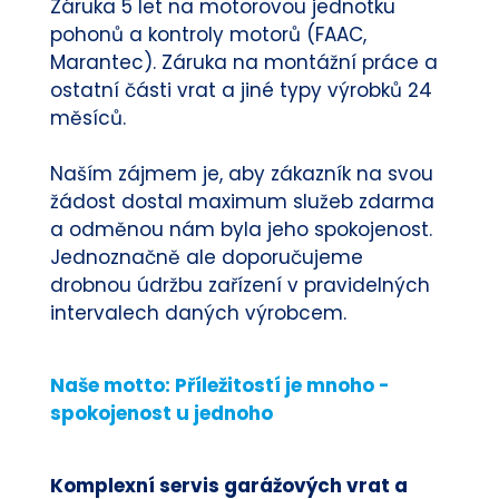
Záruka 5 let na motorovou jednotku
pohonů a kontroly motorů (FAAC,
Marantec). Záruka na montážní práce a
ostatní části vrat a jiné typy výrobků 24
měsíců.
Naším zájmem je, aby zákazník na svou
žádost dostal maximum služeb zdarma
a odměnou nám byla jeho spokojenost.
Jednoznačně ale doporučujeme
drobnou údržbu zařízení v pravidelných
intervalech daných výrobcem.
Naše motto: Příležitostí je mnoho -
spokojenost u jednoho
Komplexní servis garážových vrat a