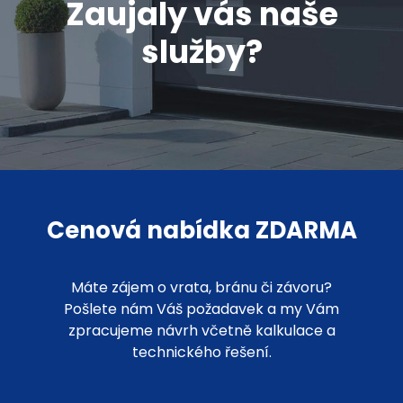
Zaujaly vás naše
služby?
Cenová nabídka ZDARMA
Máte zájem o vrata, bránu či závoru?
Pošlete nám Váš požadavek a my Vám
zpracujeme návrh včetně kalkulace a
technického řešení.