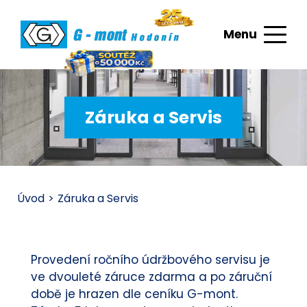
Menu
Záruka a Servis
Úvod
>
Záruka a Servis
Provedení ročního údržbového servisu je
ve dvouleté záruce zdarma a po záruční
době je hrazen dle ceníku G-mont.