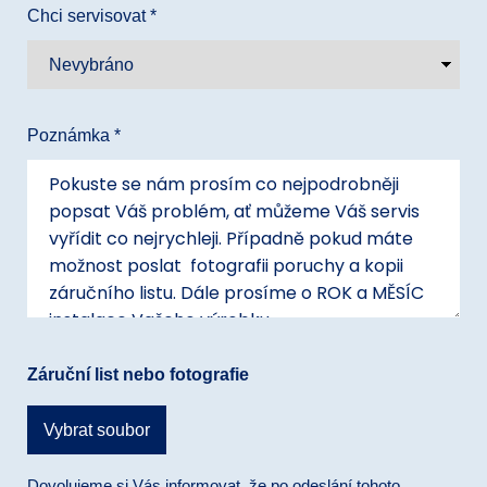
Chci servisovat *
Poznámka *
Záruční list nebo fotografie
Dovolujeme si Vás informovat, že po odeslání tohoto