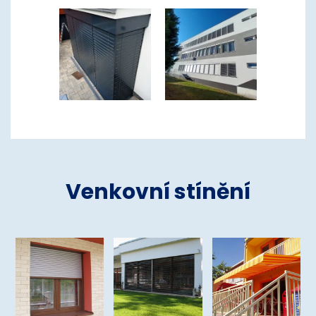
Venkovní stínění