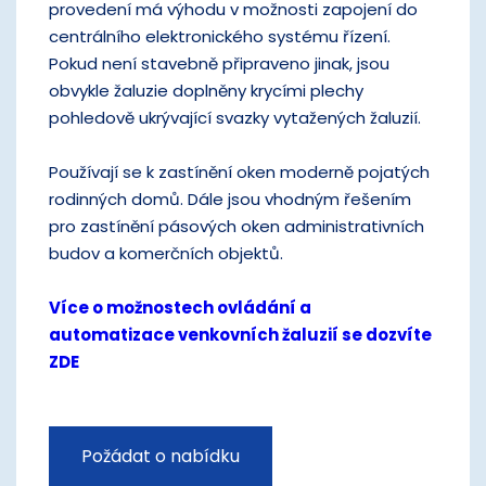
provedení má výhodu v možnosti zapojení do
centrálního elektronického systému řízení.
Pokud není stavebně připraveno jinak, jsou
obvykle žaluzie doplněny krycími plechy
pohledově ukrývající svazky vytažených žaluzií.
Používají se k zastínění oken moderně pojatých
rodinných domů. Dále jsou vhodným řešením
pro zastínění pásových oken administrativních
budov a komerčních objektů.
Více o možnostech ovládání a
automatizace venkovních žaluzií se dozvíte
ZDE
Požádat o nabídku