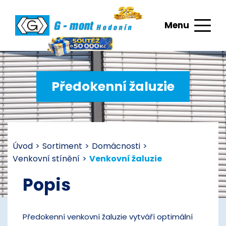
Menu
Předokenní žaluzie
Úvod
>
Sortiment
>
Domácnosti
>
Venkovní stínění
>
Venkovní žaluzie
Popis
Předokenní venkovní žaluzie vytváří optimální