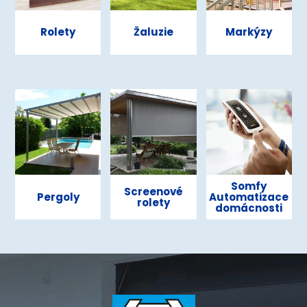
Rolety
Žaluzie
Markýzy
Somfy
Screenové
Pergoly
Automatizace
rolety
domácnosti