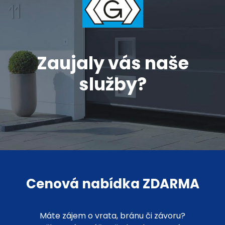
Zaujaly vás naše
služby?
Cenová nabídka ZDARMA
Máte zájem o vrata, bránu či závoru?