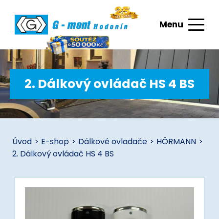
Menu
2. Dálkový ovládač HS 4 BS
Úvod
>
E-shop
>
Dálkové ovladače
>
HÖRMANN
>
2. Dálkový ovládač HS 4 BS