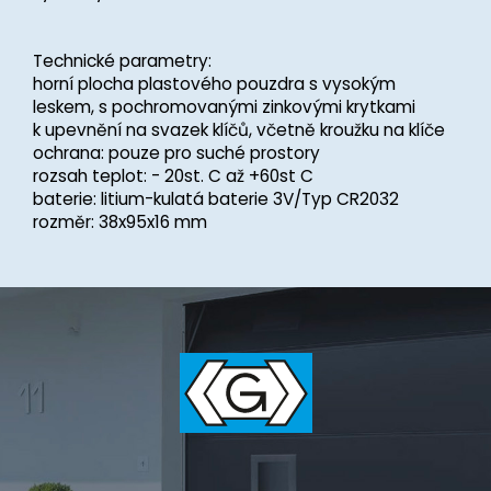
Technické parametry:
horní plocha plastového pouzdra s vysokým
leskem, s pochromovanými zinkovými krytkami
k upevnění na svazek klíčů, včetně kroužku na klíče
ochrana: pouze pro suché prostory
rozsah teplot: - 20st. C až +60st C
baterie: litium-kulatá baterie 3V/Typ CR2032
rozměr: 38x95x16 mm