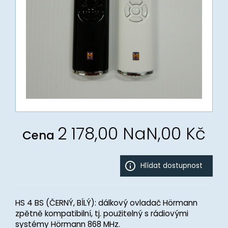
2 178,00 NaN,00 Kč
Cena
HS 4 BS (ČERNÝ, BÍLÝ): dálkový ovladač Hörmann
zpětně kompatibilní, tj. použitelný s rádiovými
systémy Hörmann 868 MHz.