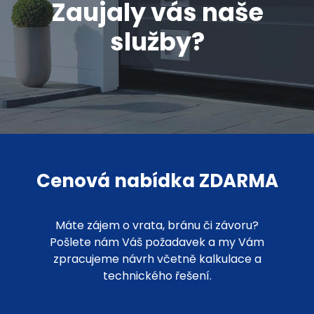
Zaujaly vás naše
služby?
Cenová nabídka ZDARMA
Máte zájem o vrata, bránu či závoru?
Pošlete nám Váš požadavek a my Vám
zpracujeme návrh včetně kalkulace a
technického řešení.