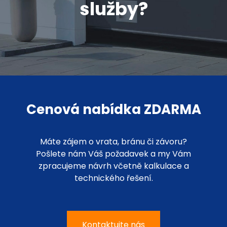
služby?
Cenová nabídka ZDARMA
Máte zájem o vrata, bránu či závoru?
Pošlete nám Váš požadavek a my Vám
zpracujeme návrh včetně kalkulace a
technického řešení.
Kontaktujte nás