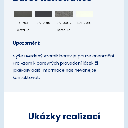
DB 703
RAL 7016
RAL 9007
RAL 9010
Metallic
Metallic
Upozornění:
Výše uvedený vzorník barev je pouze orientační.
Pro vzorník barevných provedení látek či
jakékoliv další informace nás neváhejte
kontaktovat.
Ukázky realizací