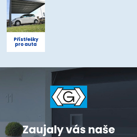
Přístřešky
pro auta
Zaujaly vás naše