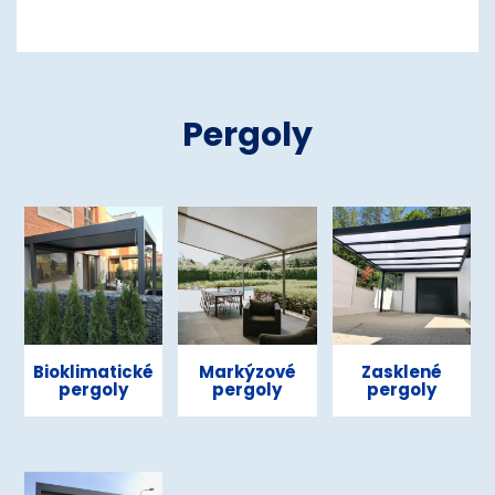
Pergoly
Bioklimatické
Markýzové
Zasklené
pergoly
pergoly
pergoly