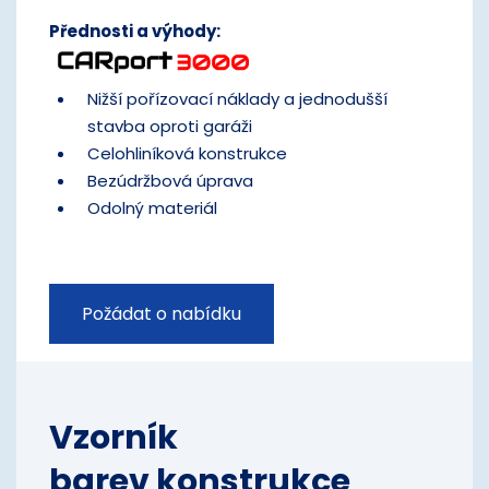
Přednosti a výhody:
Nižší pořízovací náklady a jednodušší
stavba oproti garáži
Celohliníková konstrukce
Bezúdržbová úprava
Odolný materiál
Požádat o nabídku
Vzorník
barev konstrukce